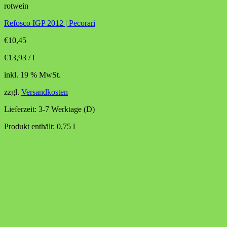
rotwein
Refosco IGP 2012 | Pecorari
€
10,45
€
13,93
/
l
inkl. 19 % MwSt.
zzgl.
Versandkosten
Lieferzeit:
3-7 Werktage (D)
Produkt enthält: 0,75
l