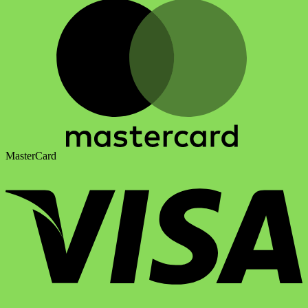
MasterCard