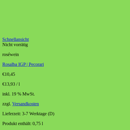
Schnellansicht
Nicht vorrätig
roséwein
Rosalba IGP | Pecorari
€
10,45
€
13,93
/
l
inkl. 19 % MwSt.
zzgl.
Versandkosten
Lieferzeit:
3-7 Werktage (D)
Produkt enthält: 0,75
l