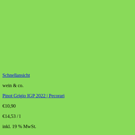
Schnellansicht
wein & co.
Pinot Grigio IGP 2022 | Pecorari
€
10,90
€
14,53
/
l
inkl. 19 % MwSt.