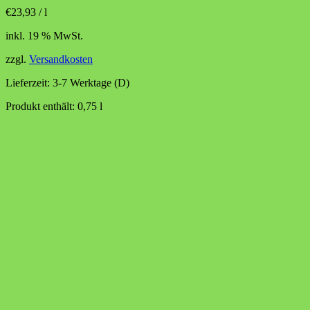
€
23,93
/
l
inkl. 19 % MwSt.
zzgl.
Versandkosten
Lieferzeit:
3-7 Werktage (D)
Produkt enthält: 0,75
l