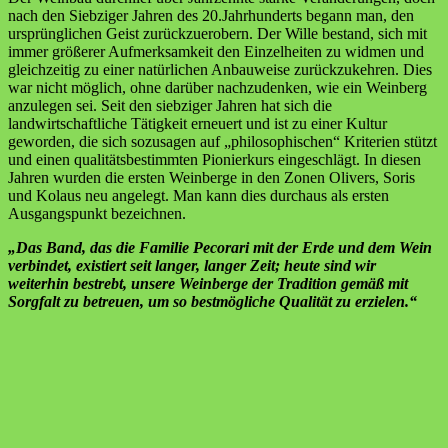
nach den Siebziger Jahren des 20.Jahrhunderts begann man, den
ursprünglichen Geist zurückzuerobern. Der Wille bestand, sich mit
immer größerer Aufmerksamkeit den Einzelheiten zu widmen und
gleichzeitig zu einer natürlichen Anbauweise zurückzukehren. Dies
war nicht möglich, ohne darüber nachzudenken, wie ein Weinberg
anzulegen sei. Seit den siebziger Jahren hat sich die
landwirtschaftliche Tätigkeit erneuert und ist zu einer Kultur
geworden, die sich sozusagen auf „philosophischen“ Kriterien stützt
und einen qualitätsbestimmten Pionierkurs eingeschlägt. In diesen
Jahren wurden die ersten Weinberge in den Zonen Olivers, Soris
und Kolaus neu angelegt. Man kann dies durchaus als ersten
Ausgangspunkt bezeichnen.
„Das Band, das die Familie Pecorari mit der Erde und dem Wein
verbindet, existiert seit langer, langer Zeit; heute sind wir
weiterhin bestrebt, unsere Weinberge der Tradition gemäß mit
Sorgfalt zu betreuen, um so bestmögliche Qualität zu erzielen.“