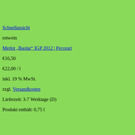
Schnellansicht
rotwein
Merlot „Baolar“ IGP 2012 | Pecorari
€
16,50
€
22,00
/
l
inkl. 19 % MwSt.
zzgl.
Versandkosten
Lieferzeit:
3-7 Werktage (D)
Produkt enthält: 0,75
l