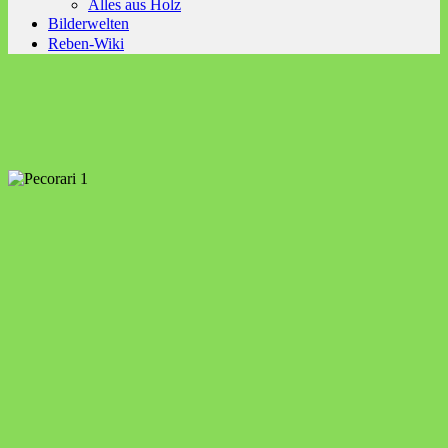
Alles aus Holz
Bilderwelten
Reben-Wiki