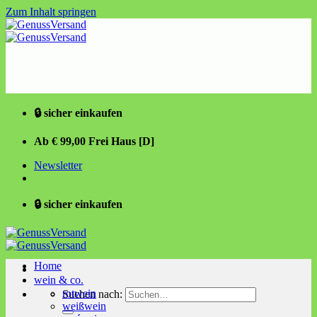
Zum Inhalt springen
🔒 sicher einkaufen
Ab € 99,00 Frei Haus [D]
Newsletter
🔒 sicher einkaufen
Home
wein & co.
rotwein
Suchen nach:
weißwein