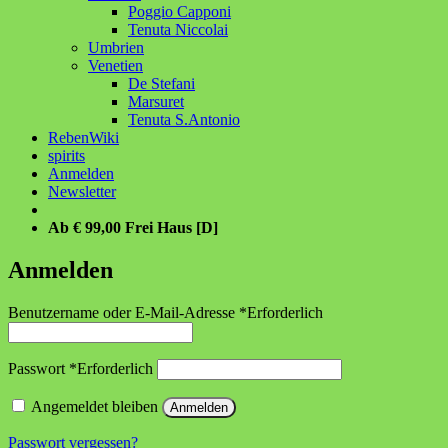
Poggio Capponi
Tenuta Niccolai
Umbrien
Venetien
De Stefani
Marsuret
Tenuta S.Antonio
RebenWiki
spirits
Anmelden
Newsletter
Ab € 99,00 Frei Haus [D]
Anmelden
Benutzername oder E-Mail-Adresse
*
Erforderlich
Passwort
*
Erforderlich
Angemeldet bleiben
Anmelden
Passwort vergessen?