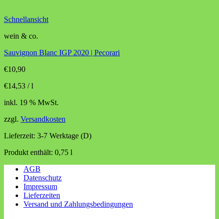
Schnellansicht
wein & co.
Sauvignon Blanc IGP 2020 | Pecorari
€
10,90
€
14,53
/
l
inkl. 19 % MwSt.
zzgl.
Versandkosten
Lieferzeit:
3-7 Werktage (D)
Produkt enthält: 0,75
l
AGB
Datenschutz
Impressum
Lieferzeiten
Versand und Zahlungsbedingungen