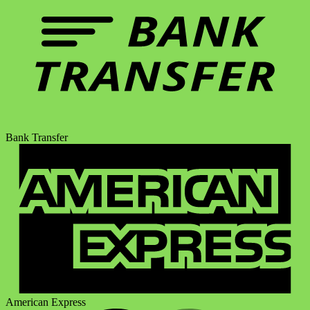
Bank Transfer
American Express