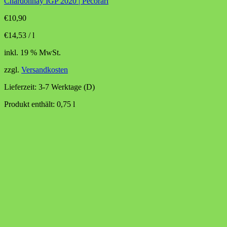
Chardonnay IGP 2020 | Pecorari
€
10,90
€
14,53
/
l
inkl. 19 % MwSt.
zzgl.
Versandkosten
Lieferzeit:
3-7 Werktage (D)
Produkt enthält: 0,75
l