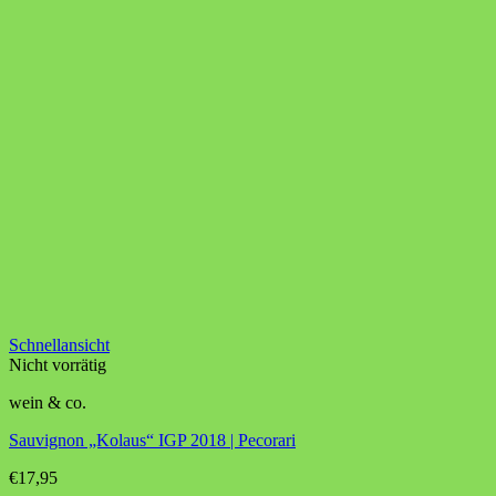
Schnellansicht
Nicht vorrätig
wein & co.
Sauvignon „Kolaus“ IGP 2018 | Pecorari
€
17,95