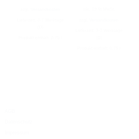
inkl. 19 % MwSt.
zzgl.
Versandkosten
zzgl.
Versandkosten
Lieferzeit:
3-7 Werktage
(D)
Lieferzeit:
3-7 Werktage
(D)
Produkt enthält: 0,75
l
Produkt enthält: 0,75
l
AGB
Datenschutz
Impressum