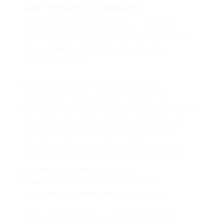
Vater von Barolo und Barbaresco
Die hügeligen Weinberge sind ein Garant für
Qualität und Prestige, das Klima, das Land und
das kompetente Eingreifen des Menschen
machen den Rest.
Piemont ist eine echte Supermacht des
italienischen Weins und nicht nur das: Die
piemontesische Produktion kann auch bei Weinen
mit einem guten Preis-Leistungs-Verhältnis eine
sehr hohe Durchschnittsqualität ausdrücken.
Erreicht wurde dies durch den Verdienst einiger
der 42 DOC- und 16 DOCG-Weine und einem
produktiven Gefüge von Winzer,
landwirtschaftlichen Unternehmern und
Kooperativen mittlerer und großer Größe.
Es ist sehr schwierig, in wenigen Zeilen das