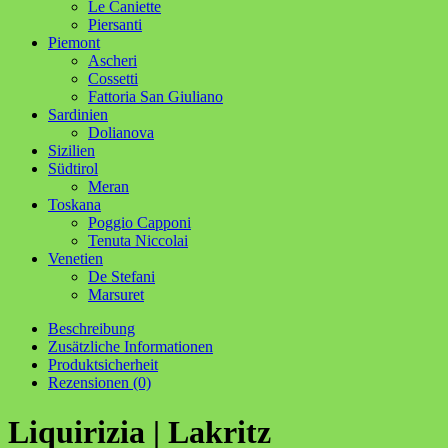
Le Caniette
Piersanti
Piemont
Ascheri
Cossetti
Fattoria San Giuliano
Sardinien
Dolianova
Sizilien
Südtirol
Meran
Toskana
Poggio Capponi
Tenuta Niccolai
Venetien
De Stefani
Marsuret
Beschreibung
Zusätzliche Informationen
Produktsicherheit
Rezensionen (0)
Liquirizia | Lakritz