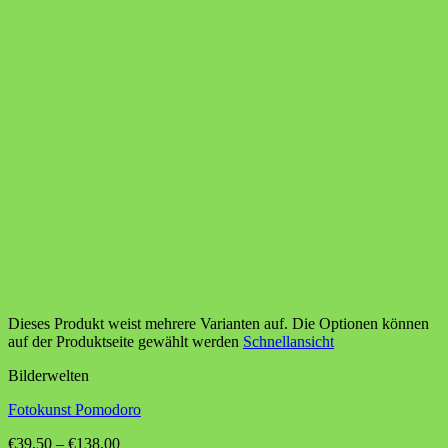
Dieses Produkt weist mehrere Varianten auf. Die Optionen können
auf der Produktseite gewählt werden
Schnellansicht
Bilderwelten
Fotokunst Pomodoro
€
39,50
–
€
138,00