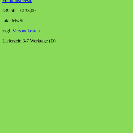
Fotokunst Pesto
€
39,50
–
€
138,00
inkl. MwSt.
zzgl.
Versandkosten
Lieferzeit:
3-7 Werktage (D)