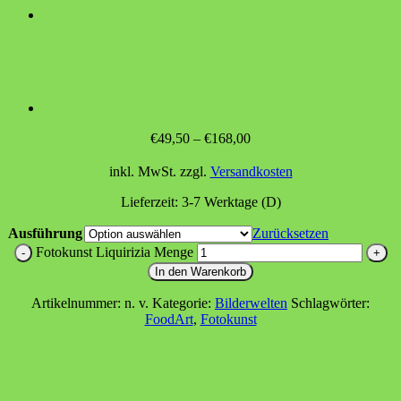
€
49,50
–
€
168,00
inkl. MwSt.
zzgl.
Versandkosten
Lieferzeit:
3-7 Werktage (D)
Ausführung
Zurücksetzen
Fotokunst Liquirizia Menge
In den Warenkorb
Artikelnummer:
n. v.
Kategorie:
Bilderwelten
Schlagwörter:
FoodArt
,
Fotokunst