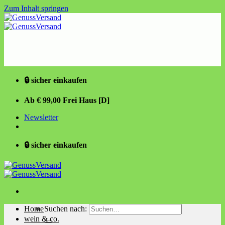
Zum Inhalt springen
🔒 sicher einkaufen
Ab € 99,00 Frei Haus [D]
Newsletter
🔒 sicher einkaufen
Home
Suchen nach:
wein & co.