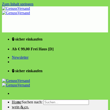
Zum Inhalt springen
🔒 sicher einkaufen
Ab € 99,00 Frei Haus [D]
Newsletter
🔒 sicher einkaufen
Home
Suchen nach:
wein & co.