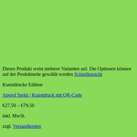
Dieses Produkt weist mehrere Varianten auf. Die Optionen können
auf der Produktseite gewählt werden
Schnellansicht
Kunstdrucke Edition
Aperol Spritz | Kunstdruck mit QR-Code
€
27,50
–
€
79,50
inkl. MwSt.
zzgl.
Versandkosten