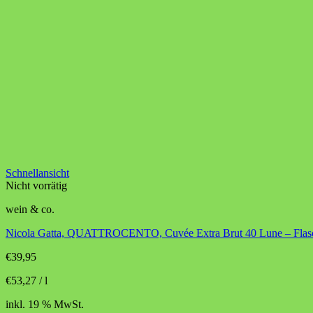
Schnellansicht
Nicht vorrätig
wein & co.
Nicola Gatta, QUATTROCENTO, Cuvée Extra Brut 40 Lune – Flas
€
39,95
€
53,27
/
l
inkl. 19 % MwSt.