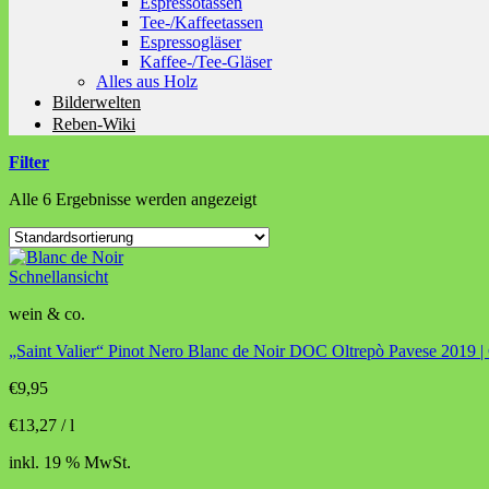
Espressotassen
Tee-/Kaffeetassen
Espressogläser
Kaffee-/Tee-Gläser
Alles aus Holz
Bilderwelten
Reben-Wiki
Filter
Alle 6 Ergebnisse werden angezeigt
Schnellansicht
wein & co.
„Saint Valier“ Pinot Nero Blanc de Noir DOC Oltrepò Pavese 2019 | 
€
9,95
€
13,27
/
l
inkl. 19 % MwSt.