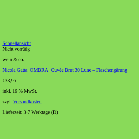
Schnellansicht
Nicht vorrätig
wein & co.
Nicola Gatta, OMBRA, Cuvée Brut 30 Lune – Flaschengärung
€
33,95
inkl. 19 % MwSt.
zzgl.
Versandkosten
Lieferzeit:
3-7 Werktage (D)